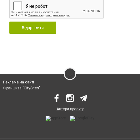
Відправити
Реклама на сайті
Франшиза "CitySites"
Автори проєкту