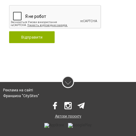
Відправити
Реклама на сайті
Франшиза "CitySites"
Автори проєкту