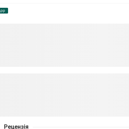
App
Рецензія