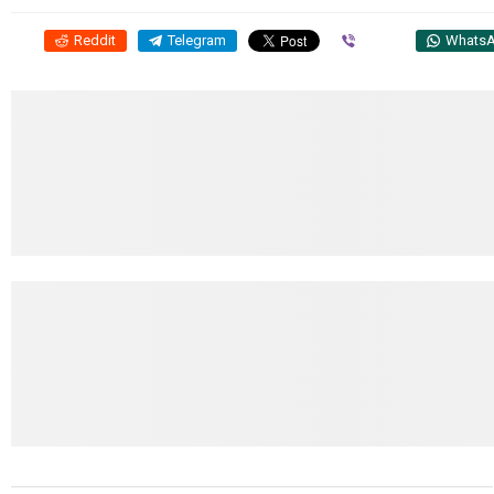
Reddit
Telegram
Viber
Whats