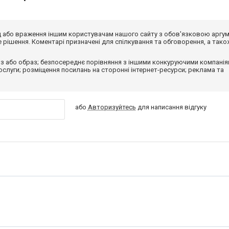
від або враження іншим користувачам нашого сайту з обов'язковою аргу
рішення. Коментарі призначені для спілкування та обговорення, а тако
з або образ; безпосереднє порівняння з іншими конкуруючими компанія
 послуги; розміщення посилань на сторонні інтернет-ресурси; реклама та
або
Авторизуйтесь
для написання відгуку