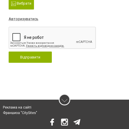
Вибрати
Авторизуватись
Відправити
Реклама на сайті
Франшиза "CitySites"