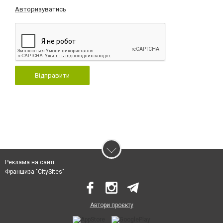
Авторизуватись
Відправити
Реклама на сайті
Франшиза "CitySites"
Автори проєкту