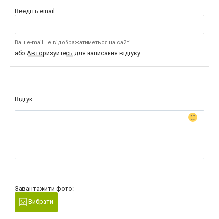
Введіть email:
Ваш e-mail не відображатиметься на сайті
або
Авторизуйтесь
для написання відгуку
Відгук:
Завантажити фото:
Вибрати