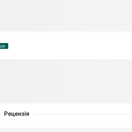
App
Рецензія