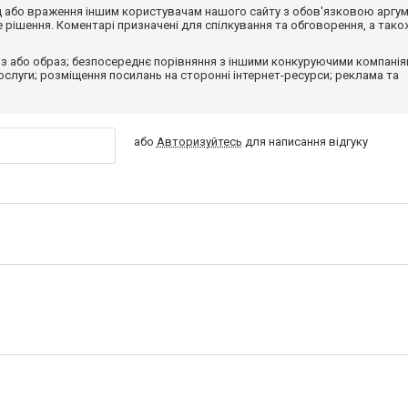
від або враження іншим користувачам нашого сайту з обов'язковою аргу
рішення. Коментарі призначені для спілкування та обговорення, а тако
з або образ; безпосереднє порівняння з іншими конкуруючими компанія
 послуги; розміщення посилань на сторонні інтернет-ресурси; реклама та
або
Авторизуйтесь
для написання відгуку