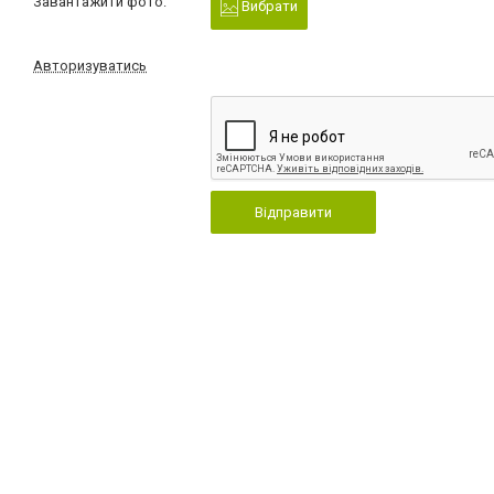
Завантажити фото:
Вибрати
Авторизуватись
Відправити