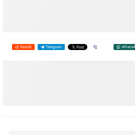
Reddit
Telegram
Viber
Whats