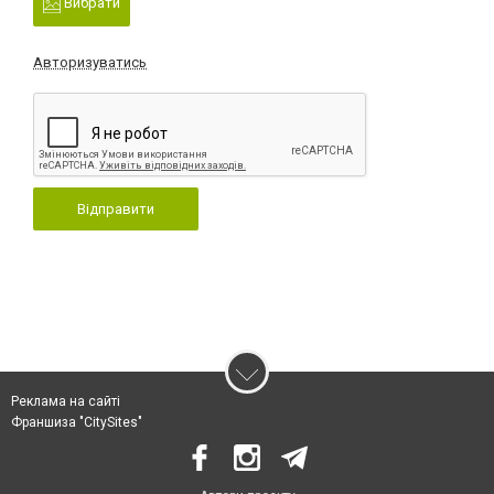
Вибрати
Авторизуватись
Відправити
Реклама на сайті
Франшиза "CitySites"