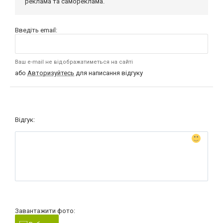
реклама та самореклама.
Введіть email:
Ваш e-mail не відображатиметься на сайті
або
Авторизуйтесь
для написання відгуку
Відгук:
Завантажити фото: