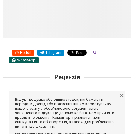
Reddit
Telegram
Viber
WhatsApp
Рецензія
Відгук - це думка або оцінка людей, які бажають
передати досвід або враження іншим користувачам
нашого сайту з обов'язковою аргументацією
залишеного відгука. Це допоможе багатьом прийняти
правильне рішення. Коментарі призначені для
спілкування та обговорення, а також для роз'яснення
питань, що цікавлять.
Не дозволяється:
використання ненормативної