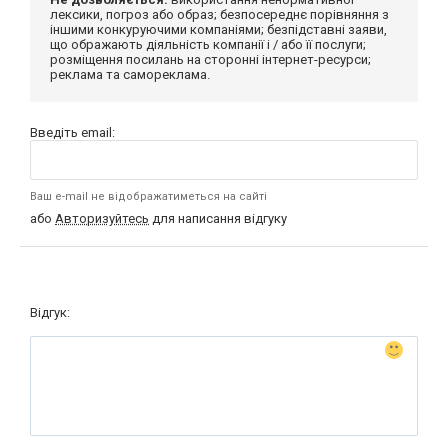
лексики, погроз або образ; безпосереднє порівняння з
іншими конкуруючими компаніями; безпідставні заяви,
що ображають діяльність компанії і / або її послуги;
розміщення посилань на сторонні інтернет-ресурси;
реклама та самореклама.
Введіть email:
Ваш e-mail не відображатиметься на сайті
або
Авторизуйтесь
для написання відгуку
Відгук: