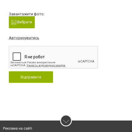
Завантажити фото:
Вибрати
Авторизуватись
Відправити
Реклама на сайті