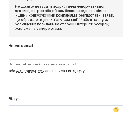
Не дозволяється:
використання ненормативної
лексики, погроз або образ; безпосереднє порівняння з
іншими конкуруючими компаніями; безпідставні заяви,
що ображають діяльність компанії і / або її послуги;
розміщення посилань на сторонні інтернет-ресурси;
реклама та самореклама.
Введіть email:
Ваш e-mail не відображатиметься на сайті
або
Авторизуйтесь
для написання відгуку
Відгук: