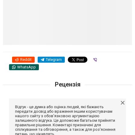
Reddit
Telegram
Viber
WhatsApp
Рецензія
Відгук - це думка або оцінка людей, які бажають
передати досвід або враження іншим користувачам
нашого сайту з обов'язковою аргументацією
залишеного відгука. Це допоможе багатьом прийняти
правильне рішення. Коментарі призначені для
спілкування та обговорення, а також для роз'яснення
питань, що цікавлять.