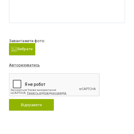
Завантажити фото:
Вибрати
Авторизуватись
Відправити