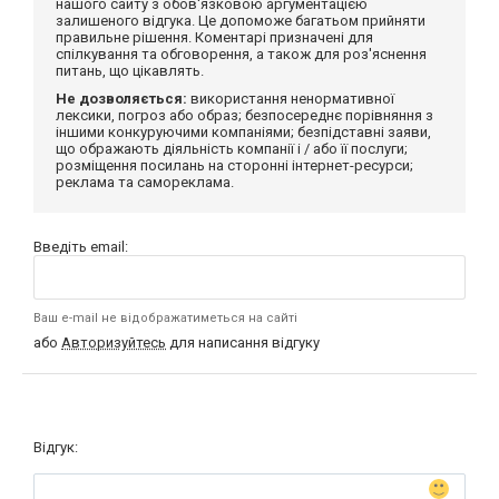
нашого сайту з обов'язковою аргументацією
залишеного відгука. Це допоможе багатьом прийняти
правильне рішення. Коментарі призначені для
спілкування та обговорення, а також для роз'яснення
питань, що цікавлять.
Не дозволяється:
використання ненормативної
лексики, погроз або образ; безпосереднє порівняння з
іншими конкуруючими компаніями; безпідставні заяви,
що ображають діяльність компанії і / або її послуги;
розміщення посилань на сторонні інтернет-ресурси;
реклама та самореклама.
Введіть email:
Ваш e-mail не відображатиметься на сайті
або
Авторизуйтесь
для написання відгуку
Відгук: