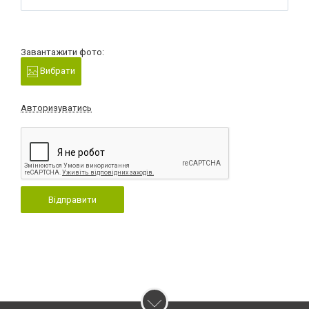
Завантажити фото:
Вибрати
Авторизуватись
Відправити