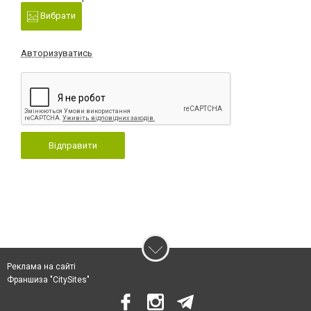
Вибрати
Авторизуватись
Відправити
Реклама на сайті
Франшиза "CitySites"