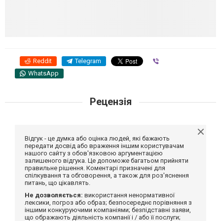
Reddit
Telegram
Viber
WhatsApp
Рецензія
Відгук - це думка або оцінка людей, які бажають
передати досвід або враження іншим користувачам
нашого сайту з обов'язковою аргументацією
залишеного відгука. Це допоможе багатьом прийняти
правильне рішення. Коментарі призначені для
спілкування та обговорення, а також для роз'яснення
питань, що цікавлять.
Не дозволяється:
використання ненормативної
лексики, погроз або образ; безпосереднє порівняння з
іншими конкуруючими компаніями; безпідставні заяви,
що ображають діяльність компанії і / або її послуги;