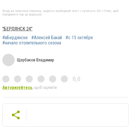
Якщо ви помітили помилку, виділіть необхідний текст і натисніть Ctrl + Enter, щоб
повідомити про це редакцію
"БЕРДЯНСК 24"
#вБердянске
#Алексей Бакай
#с 15 октября
#начало отопительного сезона
Щербаков Владимир
0,0
Авторизуйтесь
, щоб оцінити