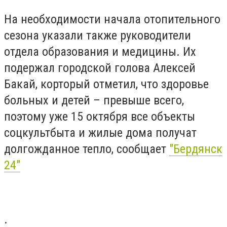
На необходимости начала отопительного
сезона указали также руководители
отдела образования и медицины. Их
подержал городской голова Алексей
Бакай, корторый отметил, что здоровье
больных и детей – превыше всего,
поэтому уже 15 октября все объекты
соцкультбыта и жилые дома получат
долгожданное тепло, сообщает
"Бердянск
24"
.