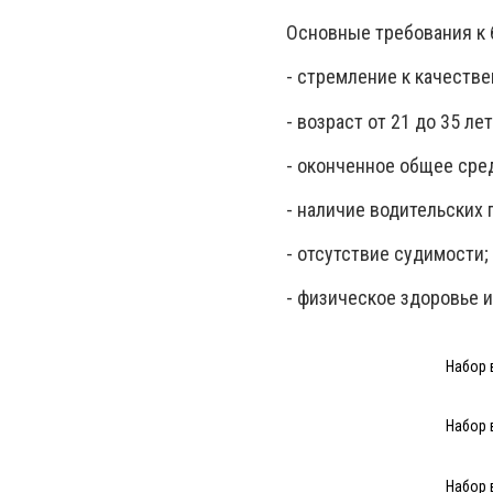
Основные требования к 
- стремление к качеств
- возраст от 21 до 35 лет
- оконченное общее сре
- наличие водительских 
- отсутствие судимости;
- физическое здоровье и
Набор 
Набор 
Набор 