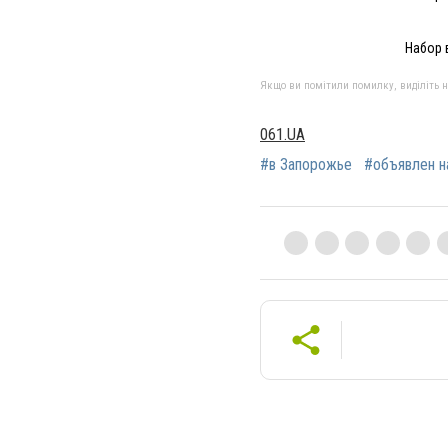
Набор 
Якщо ви помітили помилку, виділіть нео
061.UA
#в Запорожье
#объявлен н