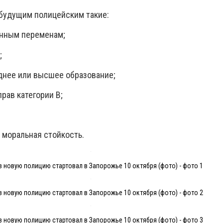
будущим полицейским такие:
енным переменам;
;
днее или высшее образование;
прав категории В;
 моральная стойкость.
в новую полицию стартовал в Запорожье 10 октября (фото) - фото 1
в новую полицию стартовал в Запорожье 10 октября (фото) - фото 2
в новую полицию стартовал в Запорожье 10 октября (фото) - фото 3