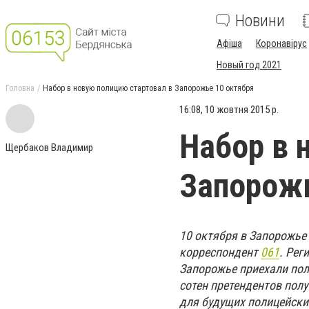
Новини
Афіша
Коронавірус
Новый год 2021
Головна
Набор в новую полицию стартовал в Запорожье 10 октября
16:08, 10 жовтня 2015 р.
Набор в 
Щербаков Владимир
Запорожь
10 октября в Запорожье
корреспондент
061
. Рег
Запорожье приехали пол
сотен претендентов пол
для будущих полицейски