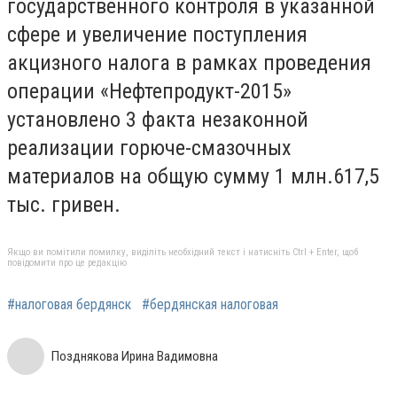
государственного контроля в указанной
сфере и увеличение поступления
акцизного налога в рамках проведения
операции «Нефтепродукт-2015»
установлено 3 факта незаконной
реализации горюче-смазочных
материалов на общую сумму 1 млн.617,5
тыс. гривен.
Якщо ви помітили помилку, виділіть необхідний текст і натисніть Ctrl + Enter, щоб
повідомити про це редакцію
#налоговая бердянск
#бердянская налоговая
Позднякова Ирина Вадимовна