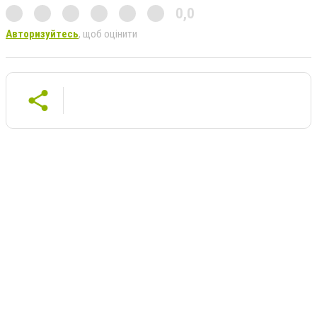
0,0
Авторизуйтесь
, щоб оцінити