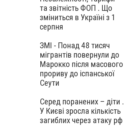
та звітність ФОП . Що
зміниться в Україні з 1
серпня
ЗМІ - Понад 48 тисяч
мігрантів повернули до
Марокко після масового
прориву до іспанської
Сеути
Серед поранених – діти .
У Києві зросла кількість
загиблих через атаку рф