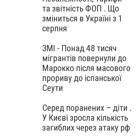
та звітність ФОП . Що
зміниться в Україні з 1
серпня
ЗМІ - Понад 48 тисяч
мігрантів повернули до
Марокко після масового
прориву до іспанської
Сеути
Серед поранених – діти .
У Києві зросла кількість
загиблих через атаку рф