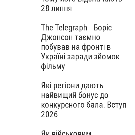
28 липня
The Telegraph - Боріс
Джонсон таємно
побував на фронті в
Україні заради зйомок
фільму
Які регіони дають
найвищий бонус до
конкурсного бала. Вступ
2026
Як військовим