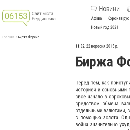
Новини
Афіша
Коронавірус
Новый год 2021
Головна
Биржа Форекс
11:32, 22 вересня 2015 р.
Биржа Ф
Перед тем, как приступ
историей и основными 
свое начало в сороковы
средством обмена вал
отдельными валютами, с
с помощью золота. Одн
война значительно уху