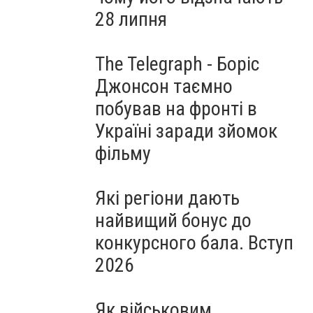
28 липня
The Telegraph - Боріс
Джонсон таємно
побував на фронті в
Україні заради зйомок
фільму
Які регіони дають
найвищий бонус до
конкурсного бала. Вступ
2026
Як військовим