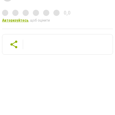
0,0
Авторизуйтесь
, щоб оцінити