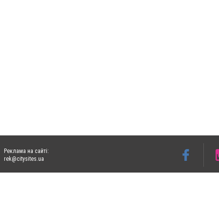
Реклама на сайті:
rek@citysites.ua
Допускається цитування матеріалів без отримання попередньої згоди 06153.com.ua з
пошукових систем гіперпосилання на цитовані статті не нижче другого абзацу в тек
Матеріали з плашками "Новини компаній", "Промо", "Партнерський матеріал", "Партнер