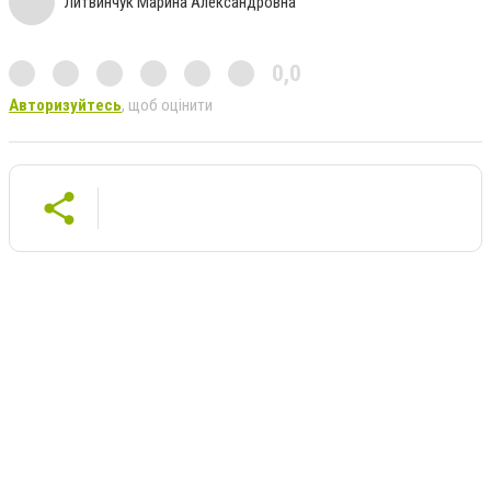
Литвинчук Марина Александровна
0,0
Авторизуйтесь
, щоб оцінити