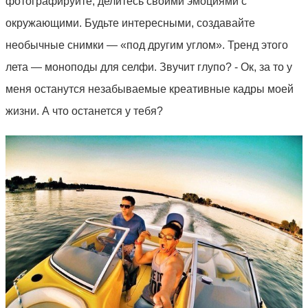
фотографируйте, делитесь своими эмоциями с
окружающими. Будьте интересными, создавайте
необычные снимки — «под другим углом». Тренд этого
лета — моноподы для селфи. Звучит глупо? - Ок, за то у
меня останутся незабываемые креативные кадры моей
жизни. А что останется у тебя?