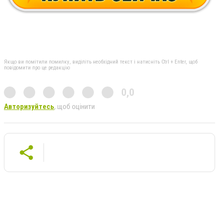
Якщо ви помітили помилку, виділіть необхідний текст і натисніть Ctrl + Enter, щоб
повідомити про це редакцію
0,0
Авторизуйтесь
, щоб оцінити