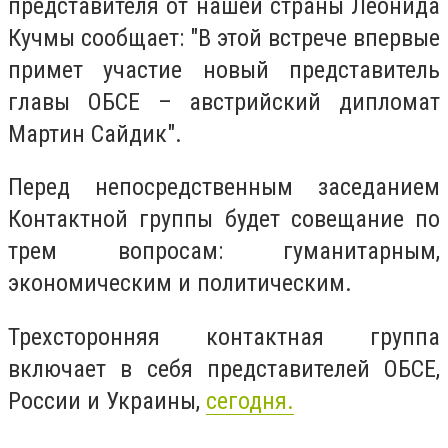
представителя от нашей страны Леонида
Кучмы сообщает: "В этой встрече впервые
примет участие новый представитель
главы ОБСЕ – австрийский дипломат
Мартин Сайдик".
Перед непосредственным заседанием
Контактной группы будет совещание по
трем вопросам: гуманитарным,
экономическим и политическим.
Трехсторонняя контактная группа
включает в себя представителей ОБСЕ,
России и Украины,
сегодня.