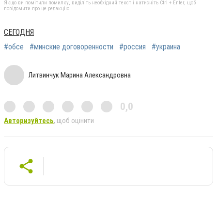
Якщо ви помітили помилку, виділіть необхідний текст і натисніть Ctrl + Enter, щоб
повідомити про це редакцію
СЕГОДНЯ
#обсе
#минские договоренности
#россия
#украина
Литвинчук Марина Александровна
0,0
Авторизуйтесь
, щоб оцінити