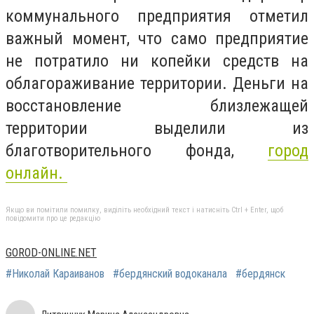
коммунального предприятия отметил
важный момент, что само предприятие
не потратило ни копейки средств на
облагораживание территории. Деньги на
восстановление близлежащей
территории выделили из
благотворительного фонда,
город
онлайн.
Якщо ви помітили помилку, виділіть необхідний текст і натисніть Ctrl + Enter, щоб
повідомити про це редакцію
GOROD-ONLINE.NET
#Николай Караиванов
#бердянский водоканала
#бердянск