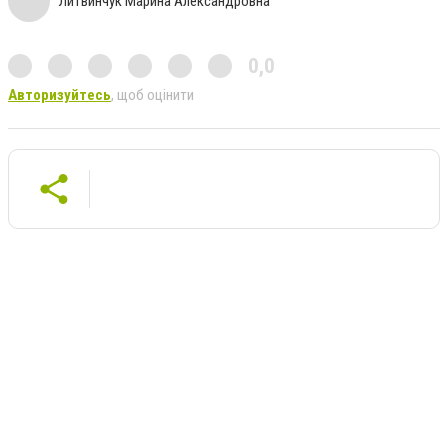
Литвинчук Марина Александровна
0,0
Авторизуйтесь
, щоб оцінити