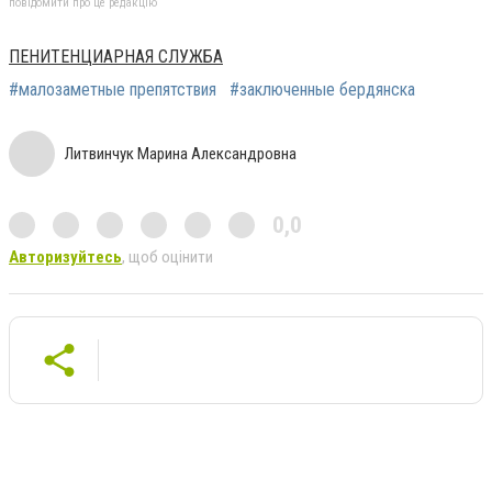
повідомити про це редакцію
ПЕНИТЕНЦИАРНАЯ СЛУЖБА
#малозаметные препятствия
#заключенные бердянска
Литвинчук Марина Александровна
0,0
Авторизуйтесь
, щоб оцінити