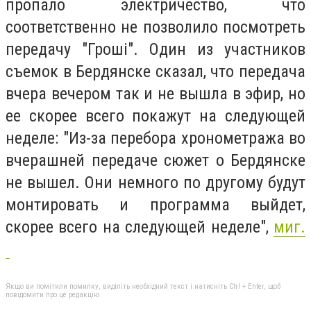
пропало электричество, что
соответственно не позволило посмотреть
передачу "Гроші". Один из участников
съемок в Бердянске сказал, что передача
вчера вечером так и не вышла в эфир, но
ее скорее всего покажут на следующей
неделе: "Из-за перебора хронометража во
вчерашней передаче сюжет о Бердянске
не вышел. Они немного по другому будут
монтировать и программа выйдет,
скорее всего на следующей неделе",
миг.
Якщо ви помітили помилку, виділіть необхідний текст і натисніть Ctrl + Enter, щоб
повідомити про це редакцію