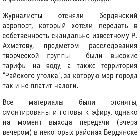
Журналисты отсняли бердянский
аэропорт, который хотели передать в
собственность скандально известному Р.
Ахметову, предметом расследования
творческой группы были высокие
тарифы на воду, а также территория
"Райского уголка", за которую мэр города
так и не платит налоги.
Все материалы были отсняты,
смонтированы и готовы к эфиру, однако
на момент выхода передачи (вчера
вечером) в некоторых районах Бердянске