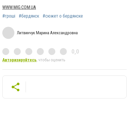
WWW.MIG.COM.UA
#гроші
#бердянск
#сюжет о бердянске
Литвинчук Марина Александровна
0,0
Авторизируйтесь
, чтобы оценить