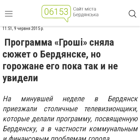
11:51, 9 червня 2015 р.
Программа «Гроші» сняла
сюжет о Бердянске, но
горожане его пока так и не
увидели
На минувшей неделе в Бердянск
приезжали столичные телевизионщики,
которые делали программу, посвященную
Бердянску, а в частности коммунальным
и финансовым проблемам города.