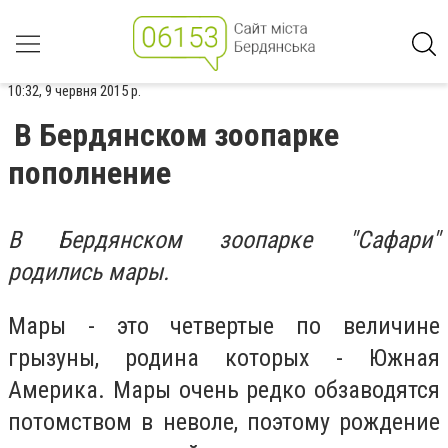
10:32, 9 червня 2015 р.
В Бердянском зоопарке
пополнение
В Бердянском зоопарке "Сафари"
родились мары.
Мары - это четвертые по величине
грызуны, родина которых - Южная
Америка. Мары очень редко обзаводятся
потомством в неволе, поэтому рождение