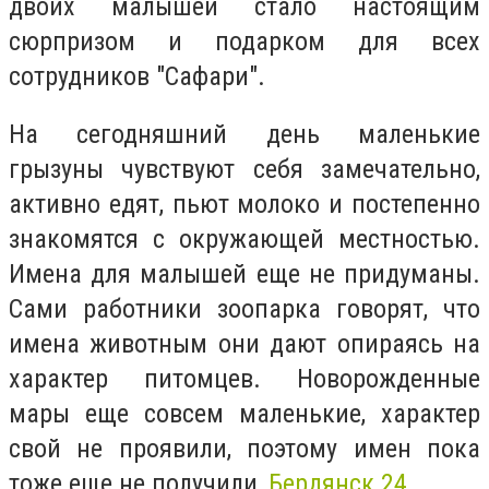
двоих малышей стало настоящим
сюрпризом и подарком для всех
сотрудников "Сафари".
На сегодняшний день маленькие
грызуны чувствуют себя замечательно,
активно едят, пьют молоко и постепенно
знакомятся с окружающей местностью.
Имена для малышей еще не придуманы.
Сами работники зоопарка говорят, что
имена животным они дают опираясь на
характер питомцев. Новорожденные
мары еще совсем маленькие, характер
свой не проявили, поэтому имен пока
тоже еще не получили,
Бердянск 24.