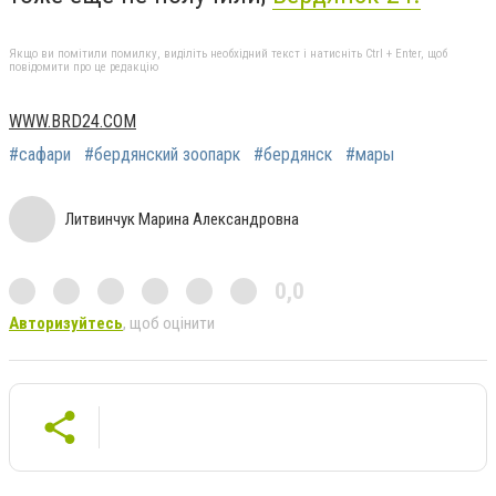
Якщо ви помітили помилку, виділіть необхідний текст і натисніть Ctrl + Enter, щоб
повідомити про це редакцію
WWW.BRD24.COM
#сафари
#бердянский зоопарк
#бердянск
#мары
Литвинчук Марина Александровна
0,0
Авторизуйтесь
, щоб оцінити