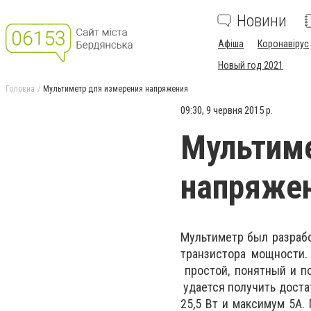
Новини
Афіша
Коронавірус
Новый год 2021
Головна
Мультиметр для измерения напряжения
09:30, 9 червня 2015 р.
Мультиме
напряже
Мультиметр был разрабо
транзистора мощности.
простой, понятный и п
удается получить доста
25,5 Вт и максимум 5A