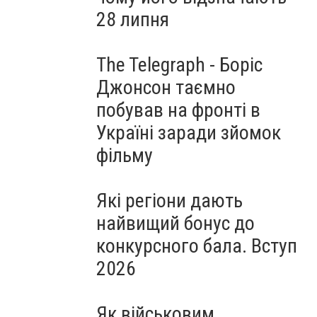
28 липня
The Telegraph - Боріс
Джонсон таємно
побував на фронті в
Україні заради зйомок
фільму
Які регіони дають
найвищий бонус до
конкурсного бала. Вступ
2026
Як військовим