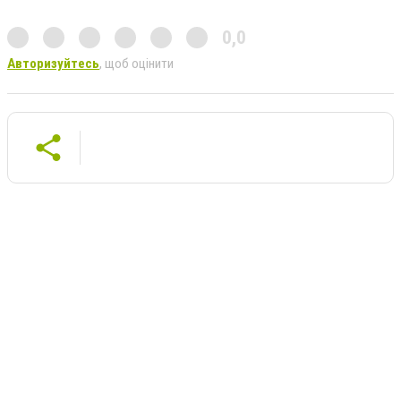
0,0
Авторизуйтесь
, щоб оцінити