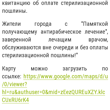
квитанцию об оплате стерилизационной
пошлины.
Жители города с "Памяткой
получающему антирабическое лечение",
заверенной лечащим врачом,
обслуживаются вне очереди и без оплаты
стерилизационной пошлины!"
Карту можно загрузить по
ссылке:
https://www.google.com/maps/d/u
/0/viewer?
hl=ru&authuser=0&mid=zEezQUREuXZY.klc
CUxRU6rK4