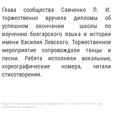
Глава сообщества Савченко Л. И.
торжественно вручила дипломы об
успешном окончании школы по
изучению болгарского языка и истории
имени Василия Левского. Торжественное
мероприятие сопровождали танцы и
песни. Ребята исполняли вокальные,
хореографические номера, читали
стихотворения.
Якщо ви помітили помилку, виділіть необхідний текст і натисніть Ctrl + Enter, щоб
повідомити про це редакцію