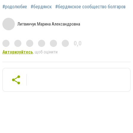
#родолюбие
#бердянск
#бердянское сообщество болгаров
Литвинчук Марина Александровна
0,0
Авторизуйтесь
, щоб оцінити