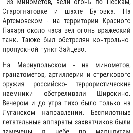
из минометов, вели огонь по Пескам,
Старогнатовке и шахте Бутовка. На
Артемовском - на территории Красного
Пахаря около часа вел огонь вражеский
танк. Также был обстрелян контрольно-
пропускной пункт Зайцево.
На Мариупольском - из минометов,
гранатометов, артиллерии и стрелкового
оружия российско- террористические
наемники обстреливали Широкино.
Вечером и до утра тихо было только на
Луганском направлении. Беспилотные
летательные аппараты захватчиков были
замечены в небе по маршрутам