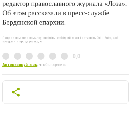
редактор православного журнала «Лоза».
Об этом рассказали в пресс-службе
Бердянской епархии.
Якщо ви помітили помилку, виділіть необхідний текст і натисніть Ctrl + Enter, щоб
повідомити про це редакцію
0,0
Авторизируйтесь
, чтобы оценить