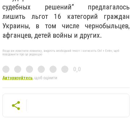
судебных решений” предлагалось
лишить льгот 16 категорий граждан
Украины, в том числе чернобыльцев,
афганцев, детей войны и других.
Якщо ви помітили помилку, виділіть необхідний текст і натисніть Ctrl + Enter, щоб
повідомити про це редакцію
0,0
Авторизуйтесь
, щоб оцінити