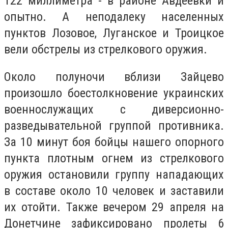
122 миллиметра - в районе Авдеевки и
опытно. А неподалеку населенных
пунктов Лозовое, Луганское и Троицкое
вели обстрелы из стрелкового оружия.
Около полуночи вблизи Зайцево
произошло боестолкновение украинских
военнослужащих с диверсионно-
разведывательной группой противника.
За 10 минут боя бойцы нашего опорного
пункта плотным огнем из стрелкового
оружия остановили группу нападающих
в составе около 10 человек и заставили
их отойти. Также вечером 29 апреля на
Донетчине зафиксировано пролеты 6