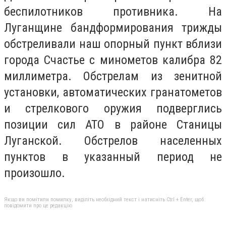
беспилотников противника. На
Луганщине бандформирования трижды
обстреливали наш опорный пункт вблизи
города Счастье с минометов калибра 82
миллиметра. Обстрелам из зенитной
установки, автоматических гранатометов
и стрелкового оружия подверглись
позиции сил АТО в районе Станицы
Луганской. Обстрелов населенных
пунктов в указанный период не
произошло.
Якщо ви помітили помилку, виділіть необхідний текст і натисніть Ctrl + Enter, щоб
повідомити про це редакцію