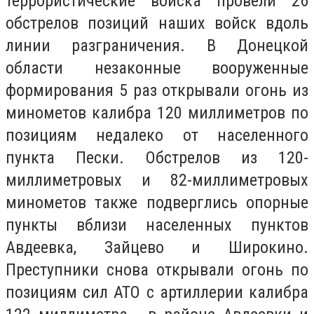
террористические войска провели 26
обстрелов позиций наших войск вдоль
линии разграничения. В Донецкой
области незаконные вооруженные
формирования 5 раз открывали огонь из
минометов калибра 120 миллиметров по
позициям недалеко от населенного
пункта Пески. Обстрелов из 120-
миллиметровых и 82-миллиметровых
минометов также подверглись опорные
пункты вблизи населенных пунктов
Авдеевка, Зайцево и Широкино.
Преступники снова открывали огонь по
позициям сил АТО с артиллерии калибра