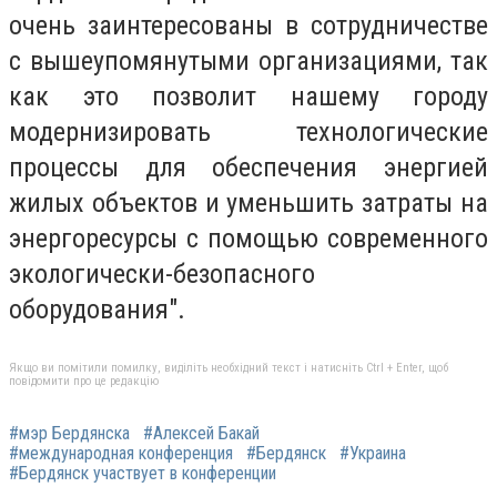
очень заинтересованы в сотрудничестве
с вышеупомянутыми организациями, так
как это позволит нашему городу
модернизировать технологические
процессы для обеспечения энергией
жилых объектов и уменьшить затраты на
энергоресурсы с помощью современного
экологически-безопасного
оборудования".
Якщо ви помітили помилку, виділіть необхідний текст і натисніть Ctrl + Enter, щоб
повідомити про це редакцію
#мэр Бердянска
#Алексей Бакай
#международная конференция
#Бердянск
#Украина
#Бердянск участвует в конференции