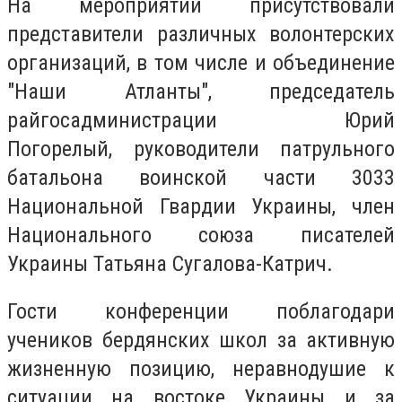
На мероприятии присутствовали
представители различных волонтерских
организаций, в том числе и объединение
"Наши Атланты", председатель
райгосадминистрации Юрий
Погорелый, руководители патрульного
батальона воинской части 3033
Национальной Гвардии Украины, член
Национального союза писателей
Украины Татьяна Сугалова-Катрич.
Гости конференции поблагодари
учеников бердянских школ за активную
жизненную позицию, неравнодушие к
ситуации на востоке Украины и за