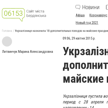
Новини
Афіша
Коронавірус
Новый год 2021
Головна
Укрзалізниця назначила 18 дополнительных поездов на майские праздн
09:06, 29 квітня 2015 р.
Укрзаліз
Литвинчук Марина Александровна
дополнит
майские 
Укрзалізниця пустила в
период с 28 апреля 
направлении - 14.