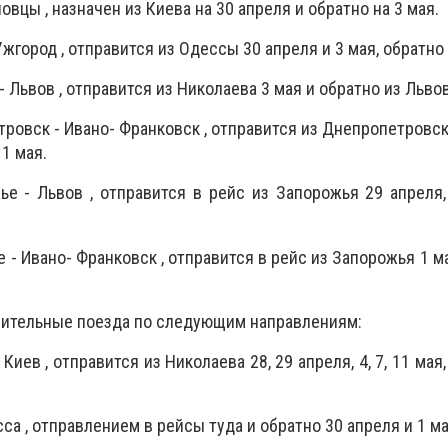
овцы , назначен из Киева на 30 апреля и обратно на 3 мая.
жгород , отправится из Одессы 30 апреля и 3 мая, обратно 
 Львов , отправится из Николаева 3 мая и обратно из Львов
ровск - Ивано- Франковск , отправится из Днепропетровска
11 мая.
е - Львов , отправится в рейс из Запорожья 29 апреля,
 - Ивано- Франковск , отправится в рейс из Запорожья 1 ма
нительные поезда по следующим направлениям:
Киев , отправится из Николаева 28, 29 апреля, 4, 7, 11 мая, 
са , отправлением в рейсы туда и обратно 30 апреля и 1 ма