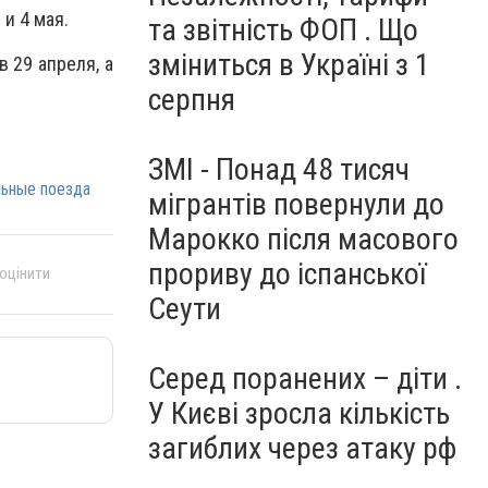
 и 4 мая.
та звітність ФОП . Що
зміниться в Україні з 1
 29 апреля, а
серпня
ЗМІ - Понад 48 тисяч
льные поезда
мігрантів повернули до
Марокко після масового
прориву до іспанської
 оцінити
Сеути
Серед поранених – діти .
У Києві зросла кількість
загиблих через атаку рф