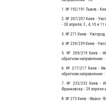
1. № 192/191 Львов - Киев
2. № 207/207 Киев - Ужго
- 30 апреля, 3 , 4, 10 и 11
3. № 271 Киев - Ужгород 
4. № 239/239 Киев - Ужгор
5. № 269/219 Киев - Ив
обратном направлении - 30
6. № 217/217 Киев - Ива
обратном направлении - 1
7. № 233/233 Киев - Ив
Франковска - 29 апреля и
8. № 273 Киев - Ивано- Ф