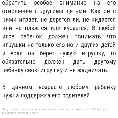
обратить особое внимание на его
отношение с другими детьми. Как он с
ними играет, не дерется ли, не кидается
или не плюется или кусается. В любой
игре ребенок должен понимать что
игрушки не только его но и других детей
и если он берет чужую игрушку, то
обязательно должен дать другому
ребенку свою игрушку и не жадничать.
В данном возрасте любому ребенку
нужна поддержка его родителей.
Якщо ви помітили помилку, виділіть необхідний текст і натисніть Ctrl + Enter, щоб
повідомити про це редакцію