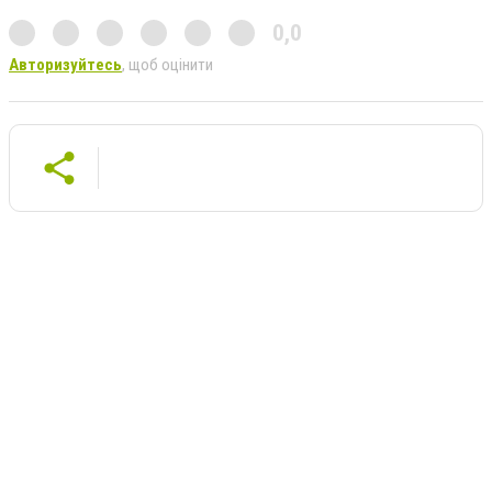
0,0
Авторизуйтесь
, щоб оцінити