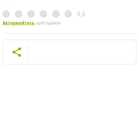
0,0
Авторизуйтесь
, щоб оцінити