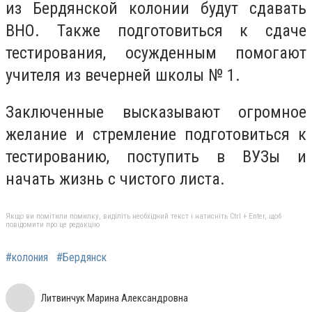
из Бердянской колонии будут сдавать
ВНО. Также подготовиться к сдаче
тестирования, осужденным помогают
учителя из вечерней школы № 1.
Заключенные высказывают огромное
желание и стремление подготовиться к
тестированию, поступить в ВУЗы и
начать жизнь с чистого листа.
Якщо ви помітили помилку, виділіть необхідний текст і натисніть Ctrl + Enter, щоб
повідомити про це редакцію
#колония
#Бердянск
Литвинчук Марина Александровна