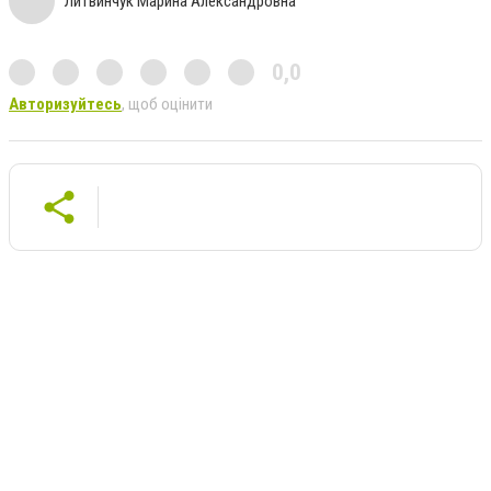
Литвинчук Марина Александровна
0,0
Авторизуйтесь
, щоб оцінити