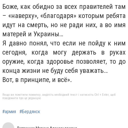
Боже, как обидно за всех правителей там
– «наверху», «благодаря» которым ребята
идут на смерть, но не ради них, а во имя
матерей и Украины…
Я давно понял, что если не пойду к ним
сегодня, когда могу держать в руках
оружие, когда здоровье позволяет, то до
конца жизни не буду себя уважать…
Вот, в принципе, и всё».
Якщо ви помітили помилку, виділіть необхідний текст і натисніть Ctrl + Enter, щоб
повідомити про це редакцію
#армия
#Бердянск