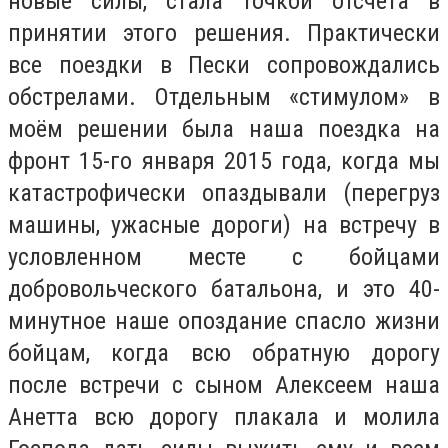
новые силы, стала точкой отсчета в
принятии этого решения. Практически
все поездки в Пески сопровождались
обстрелами. Отдельным «стимулом» в
моём решении была наша поездка на
фронт 15-го января 2015 года, когда мы
катастрофически опаздывали (перегруз
машины, ужасные дороги) на встречу в
условленном месте с бойцами
добровольческого батальона, и это 40-
минутное наше опоздание спасло жизни
бойцам, когда всю обратную дорогу
после встречи с сыном Алексеем наша
Анетта всю дорогу плакала и молила