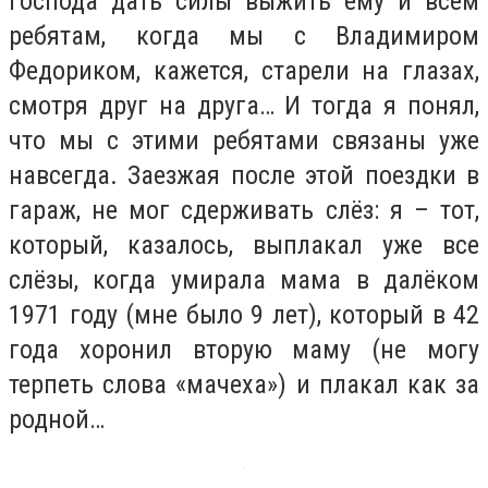
Господа дать силы выжить ему и всем
ребятам, когда мы с Владимиром
Федориком, кажется, старели на глазах,
смотря друг на друга… И тогда я понял,
что мы с этими ребятами связаны уже
навсегда. Заезжая после этой поездки в
гараж, не мог сдерживать слёз: я – тот,
который, казалось, выплакал уже все
слёзы, когда умирала мама в далёком
1971 году (мне было 9 лет), который в 42
года хоронил вторую маму (не могу
терпеть слова «мачеха») и плакал как за
родной…