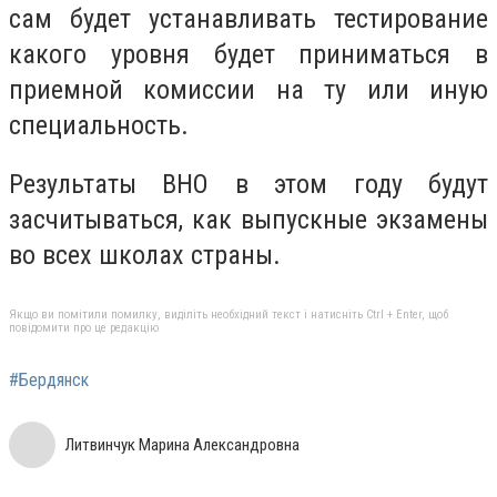
сам будет устанавливать тестирование
какого уровня будет приниматься в
приемной комиссии на ту или иную
специальность.
Результаты ВНО в этом году будут
засчитываться, как выпускные экзамены
во всех школах страны.
Якщо ви помітили помилку, виділіть необхідний текст і натисніть Ctrl + Enter, щоб
повідомити про це редакцію
#Бердянск
Литвинчук Марина Александровна