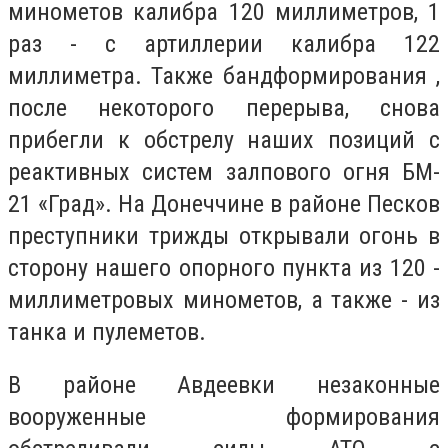
минометов калибра 120 миллиметров, 1
раз - с артиллерии калибра 122
миллиметра. Также бандформирования ,
после некоторого перерыва, снова
прибегли к обстрелу наших позиций с
реактивных систем залпового огня БМ-
21 «Град». На Донеччине в районе Песков
преступники трижды открывали огонь в
сторону нашего опорного пункта из 120 -
миллиметровых минометов, а также - из
танка и пулеметов.
В районе Авдеевки незаконные
вооруженные формирования