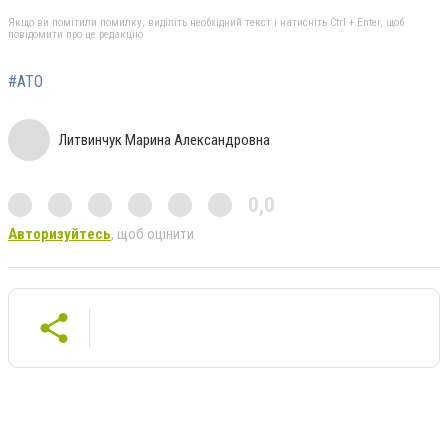
Якщо ви помітили помилку, виділіть необхідний текст і натисніть Ctrl + Enter, щоб
повідомити про це редакцію
#АТО
Литвинчук Марина Александровна
0,0
Авторизуйтесь
, щоб оцінити