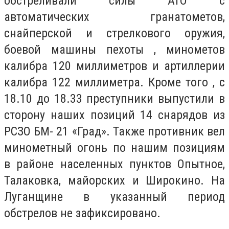
обстреливали силы АТО с
автоматических гранатометов,
снайперской и стрелкового оружия,
боевой машины пехоты , минометов
калибра 120 миллиметров и артиллерии
калибра 122 миллиметра. Кроме того , с
18.10 до 18.33 преступники выпустили в
сторону наших позиций 14 снарядов из
РСЗО БМ- 21 «Град». Также противник вел
минометный огонь по нашим позициям
в районе населенных пунктов Опытное,
Талаковка, майорских и Широкино. На
Луганщине в указанный период
обстрелов не зафиксировано.