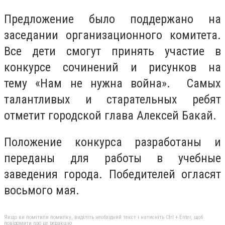
Предложение было поддержано на
заседании организационного комитета.
Все дети смогут принять участие в
конкурсе сочинений и рисунков на
тему «Нам не нужна война». Самых
талантливых и старательных ребят
отметит городской глава Алексей Бакай.
Положение конкурса разработаны и
переданы для работы в учебные
заведения города. Победителей огласят
восьмого мая.
Якщо ви помітили помилку, виділіть необхідний текст і натисніть Ctrl + Enter, щоб
повідомити про це редакцію