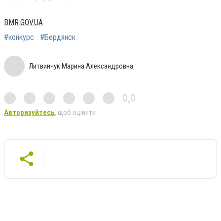
BMR.GOV.UA
#конкурс
#Бердянск
Литвинчук Марина Александровна
0,0
Авторизуйтесь
, щоб оцінити