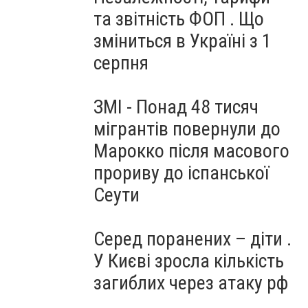
та звітність ФОП . Що
зміниться в Україні з 1
серпня
ЗМІ - Понад 48 тисяч
мігрантів повернули до
Марокко після масового
прориву до іспанської
Сеути
Серед поранених – діти .
У Києві зросла кількість
загиблих через атаку рф