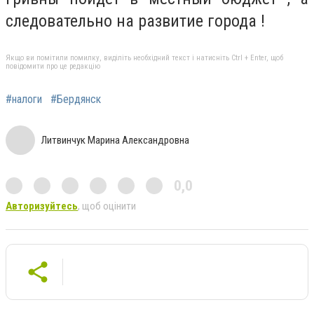
следовательно на развитие города !
Якщо ви помітили помилку, виділіть необхідний текст і натисніть Ctrl + Enter, щоб
повідомити про це редакцію
#налоги
#Бердянск
Литвинчук Марина Александровна
0,0
Авторизуйтесь
, щоб оцінити