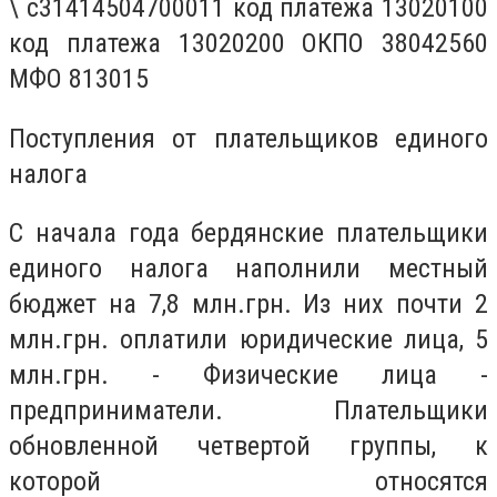
\ с31414504700011 код платежа 13020100
код платежа 13020200 ОКПО 38042560
МФО 813015
Поступления от плательщиков единого
налога
С начала года бердянские плательщики
единого налога наполнили местный
бюджет на 7,8 млн.грн. Из них почти 2
млн.грн. оплатили юридические лица, 5
млн.грн. - Физические лица -
предприниматели. Плательщики
обновленной четвертой группы, к
которой относятся