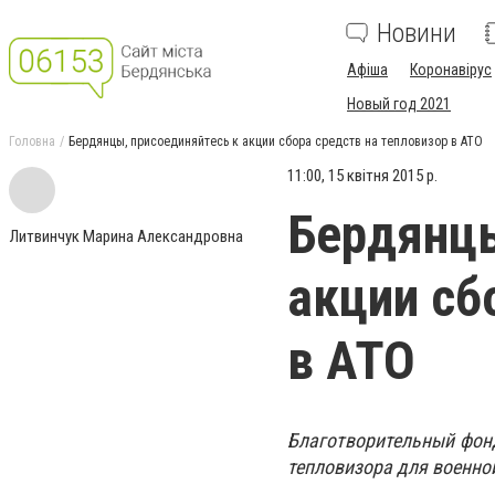
Новини
Афіша
Коронавірус
Новый год 2021
Головна
Бердянцы, присоединяйтесь к акции сбора средств на тепловизор в АТО
11:00, 15 квітня 2015 р.
Бердянцы
Литвинчук Марина Александровна
акции сб
в АТО
Благотворительный фонд
тепловизора для военно