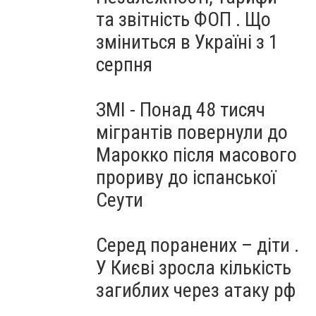
та звітність ФОП . Що
зміниться в Україні з 1
серпня
ЗМІ - Понад 48 тисяч
мігрантів повернули до
Марокко після масового
прориву до іспанської
Сеути
Серед поранених – діти .
У Києві зросла кількість
загиблих через атаку рф