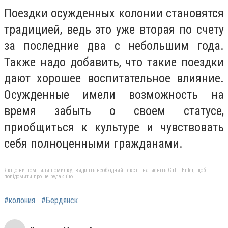
Поездки осужденных колонии становятся
традицией, ведь это уже вторая по счету
за последние два с небольшим года.
Также надо добавить, что такие поездки
дают хорошее воспитательное влияние.
Осужденные имели возможность на
время забыть о своем статусе,
приобщиться к культуре и чувствовать
себя полноценными гражданами.
Якщо ви помітили помилку, виділіть необхідний текст і натисніть Ctrl + Enter, щоб
повідомити про це редакцію
#колония
#Бердянск