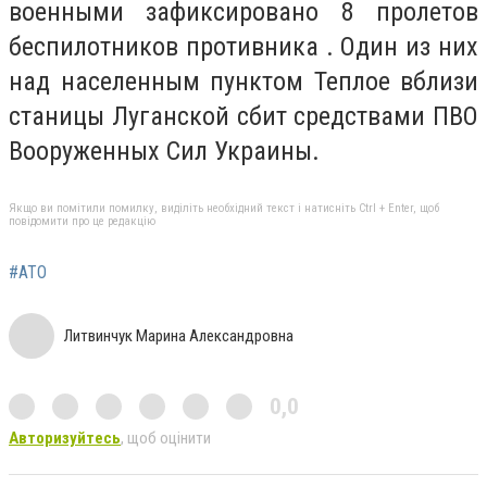
военными зафиксировано 8 пролетов
беспилотников противника . Один из них
над населенным пунктом Теплое вблизи
станицы Луганской сбит средствами ПВО
Вооруженных Сил Украины.
Якщо ви помітили помилку, виділіть необхідний текст і натисніть Ctrl + Enter, щоб
повідомити про це редакцію
#АТО
Литвинчук Марина Александровна
0,0
Авторизуйтесь
, щоб оцінити