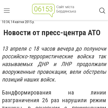
10:34, 14 квітня 2015 р.
Новости от пресс-центра АТО
13 апреля с 18 часов вечера до полуночи
российско-террористические войска так
называемых ДНР и ЛНР продолжали
вооруженные провокации, вели обстрелы
позиций наших войск.
Бандформирования на линии
разграничения 26 раз нарушили режим
тишины, в основном с применением